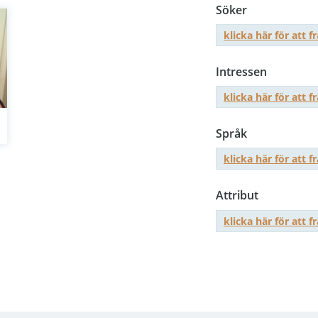
Söker
klicka här för att f
Intressen
klicka här för att f
Språk
klicka här för att f
Attribut
klicka här för att f