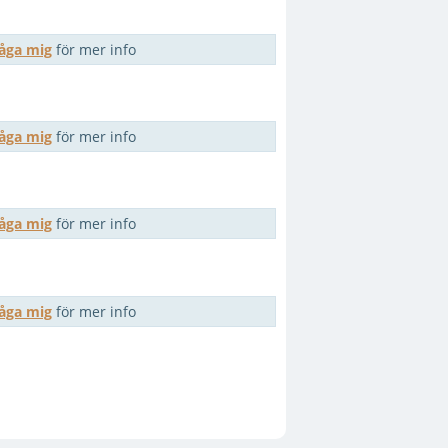
råga mig
för mer info
råga mig
för mer info
råga mig
för mer info
råga mig
för mer info