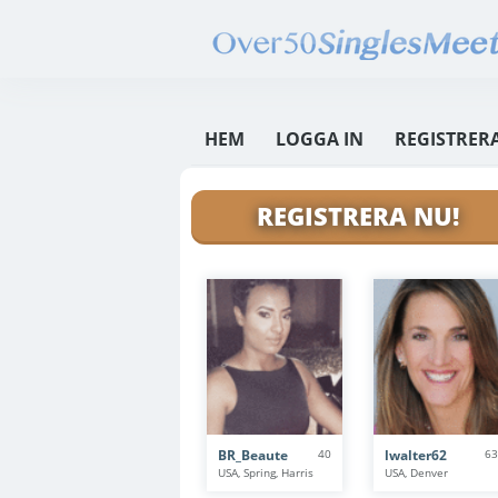
HEM
LOGGA IN
REGISTRERA
REGISTRERA NU!
BR_Beaute
40
lwalter62
63
USA, Spring, Harris
USA, Denver