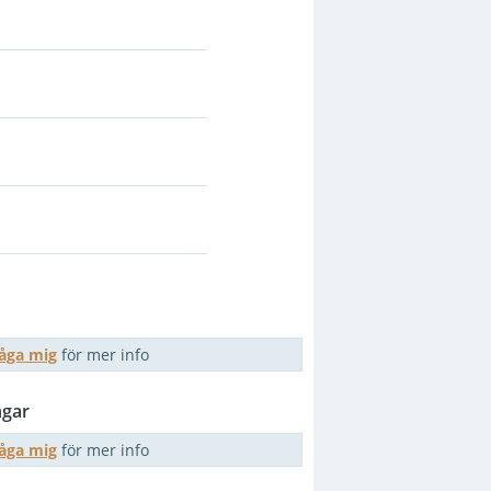
råga mig
för mer info
gar
råga mig
för mer info